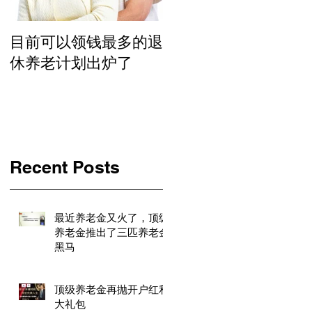
目前可以领钱最多的退
指数增值万能保险，
休养老计划出炉了
奇的退休途径
Recent Posts
最近养老金又火了，顶级
养老金推出了三匹养老金
黑马
顶级养老金再抛开户红利
大礼包