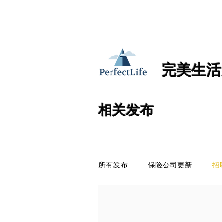
加入PerfectLife
完美生活
相关发布
所有发布
保险公司更新
招
保险
年金