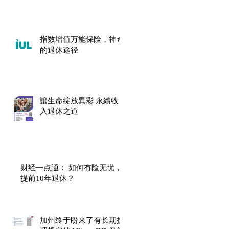
指数增值万能保险，神奇
的退休途径
讓生命綻放異彩 永續收
入退休之道
财经一点通： 如何有险无忧，
提前10年退休？
加州终于盼来了有长期护