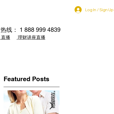
Log In / Sign Up
家
相关发布
Referrence
询热线： 1 888 999 4839
直播
理财讲座直播
g
Featured Posts