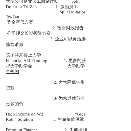
大型公司企业员工激励计划 Split
Dollar or Tri-Zen 1. 激励员工
Split Dollar or
Tri-Zen
奖金替代方案
2. 改善财政报告
公司现金长期投资方案
3. 企业可以灵活选
择给谁做
孩子将来要上大学
Financial Aid Planning 1. 更多的获
得大学助学金
大学助学
金规划
2. 大大降低学生
贷款
3/ 为您退休节省
更多的钱
High Income on W2 “Giga
Roth” Solution 1. 生命价值保障
Premium Finance 2. 生前福利