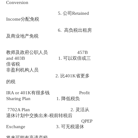
Conversion
5. 公司Retained
Income分配免税
6. 高负税出租房
及商业地产免税
教师及政府公职人员 457B
and 403B 1. 可以双倍或三
倍省税
非盈利机构人员
2. 比401K省更多
的税
IRA or 401K有很多钱 Profit
Sharing Plan 1. 降低税负
7702A Plan 2. 灵活从
退休计划中交换出来-税前转税后
QPEP
Exchange 3. 可无税退休
将来可能有高遗产税